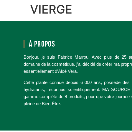
VIERGE
À PROPOS
Bonjour, je suis Fabrice Marrou. Avec plus de 25 a
domaine de la cosmétique, j’ai décidé de créer ma prop
essentiellement d’Aloé Vera.
Cette plante connue depuis 6 000 ans, possède des p
hydratants, reconnus scientifiquement. MA SOURC
gamme complète de 9 produits, pour que votre journée soit
pleine de Bien-Être.