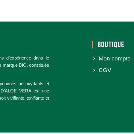
BOUTIQUE
ns d’expérience dans le
Mon compte
re marque BIO, constituée
CGV
ouvoirs antioxydants et
E D’ALOE VERA est une
 vivifiante, tonifiante et